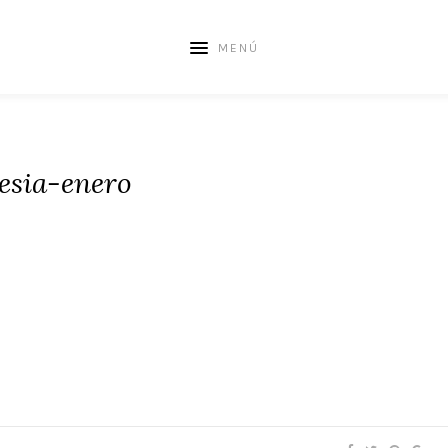
MENÚ
esia-enero