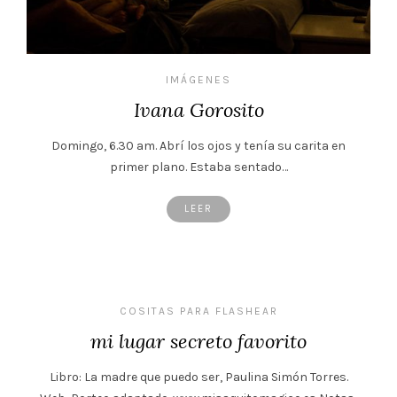
IMÁGENES
Ivana Gorosito
Domingo, 6.30 am. Abrí los ojos y tenía su carita en
primer plano. Estaba sentado…
LEER
COSITAS PARA FLASHEAR
mi lugar secreto favorito
Libro: La madre que puedo ser, Paulina Simón Torres.