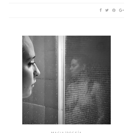
MAGIA/POESÍA