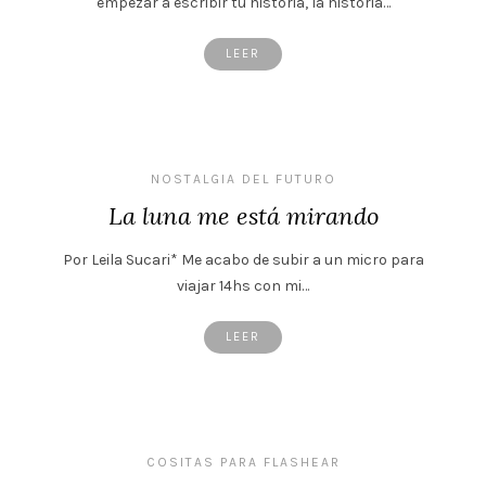
empezar a escribir tu historia, la historia…
LEER
NOSTALGIA DEL FUTURO
La luna me está mirando
Por Leila Sucari* Me acabo de subir a un micro para
viajar 14hs con mi…
LEER
COSITAS PARA FLASHEAR