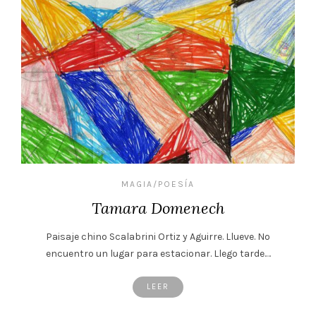
MAGIA/POESÍA
Tamara Domenech
Paisaje chino Scalabrini Ortiz y Aguirre. Llueve. No
encuentro un lugar para estacionar. Llego tarde.…
LEER