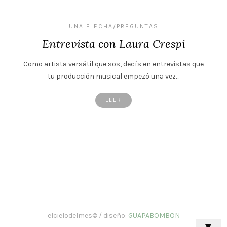
UNA FLECHA/PREGUNTAS
Entrevista con Laura Crespi
Como artista versátil que sos, decís en entrevistas que
tu producción musical empezó una vez…
LEER
elcielodelmes© / diseño:
GUAPABOMBON