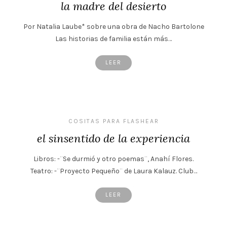
la madre del desierto
Por Natalia Laube* sobre una obra de Nacho Bartolone
Las historias de familia están más…
LEER
COSITAS PARA FLASHEAR
el sinsentido de la experiencia
Libros: -¨Se durmió y otro poemas¨, Anahí Flores.
Teatro: -¨Proyecto Pequeño¨ de Laura Kalauz. Club…
LEER