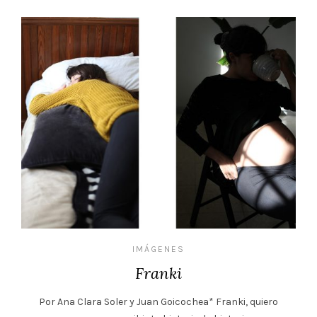
IMÁGENES
Franki
Por Ana Clara Soler y Juan Goicochea* Franki, quiero