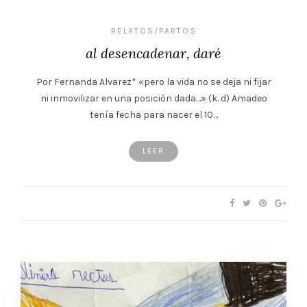
RELATOS/PARTOS
al desencadenar, daré
Por Fernanda Alvarez* «pero la vida no se deja ni fijar
ni inmovilizar en una posición dada…» (k. d) Amadeo
tenía fecha para nacer el 10…
LEER