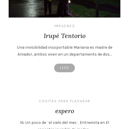
IMÁGENES
Irupé Tentorio
Una invisibilidad insoportable Mariana es madre de
Amador, ambxs viven en un departamento de dos…
LEER
COSITAS PARA FLASHEAR
espero
IG: Un poco de ¨el cielo del mes¨. Entrevista en El