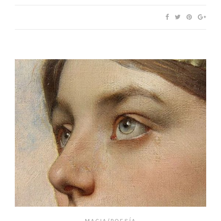
MAGIA/POESÍA