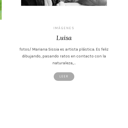
IMÁGENES
Luisa
fotos/ Mariana Sissia es artista plástica. Es feliz
dibujando, pasando ratos en contacto con la
naturaleza,…
LEER