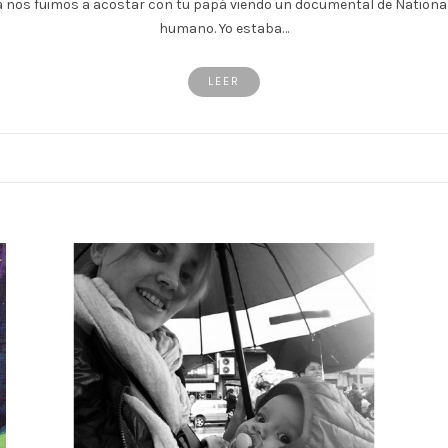
nos fuimos a acostar con tu papá viendo un documental de National 
humano. Yo estaba…
LEER