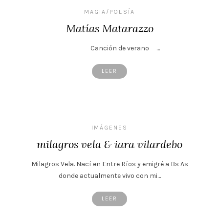
MAGIA/POESÍA
Matías Matarazzo
Canción de verano …
LEER
IMÁGENES
milagros vela & iara vilardebo
Milagros Vela. Nací en Entre Ríos y emigré a Bs As
donde actualmente vivo con mi…
LEER