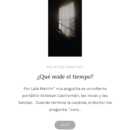
RELATOS/PARTOS
¿Qué mide el tiempo?
Por Lala Martín* «La angustia es un infierno
portátil.» Esteban Castromán, las rocas y las
bestias. Cuando termina la cesárea, el doctor me
pregunta: “¿vos…
LEER