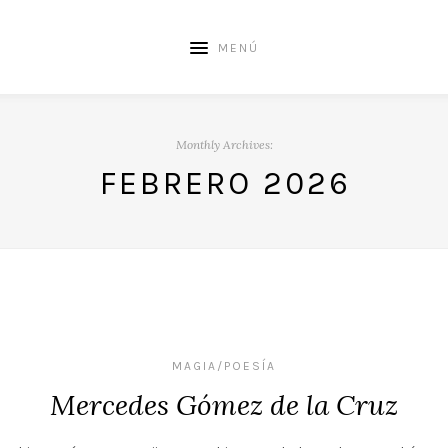
MENÚ
Monthly Archives:
FEBRERO 2026
MAGIA/POESÍA
Mercedes Gómez de la Cruz