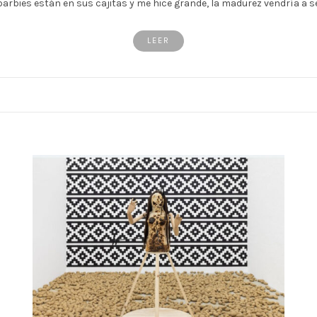
arbies están en sus cajitas y me hice grande, la madurez vendría a s
LEER