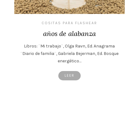
COSITAS PARA FLASHEAR
años de alabanza
Libros: ¨Mi trabajo¨, Olga Ravn, Ed. Anagrama
¨Diario de familia¨, Gabriela Bejerman, Ed. Bosque
energético…
LEER