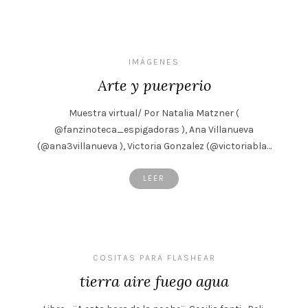
IMÁGENES
Arte y puerperio
Muestra virtual/ Por Natalia Matzner (
@fanzinoteca_espigadoras ), Ana Villanueva
(@ana3villanueva ), Victoria Gonzalez (@victoriabla…
LEER
COSITAS PARA FLASHEAR
tierra aire fuego agua