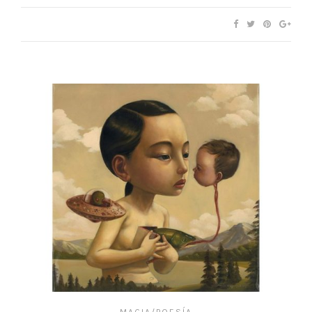
MAGIA/POESÍA