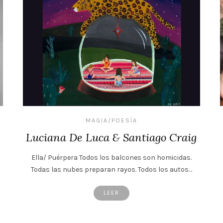
MAGIA/POESÍA
Luciana De Luca & Santiago Craig
Ella/ Puérpera Todos los balcones son homicidas.
Todas las nubes preparan rayos. Todos los autos…
LEER