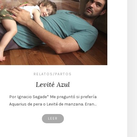
RELATOS/PARTOS
Levité Azul
Por Ignacio Segade* Me preguntó si prefería
Aquarius de pera o Levité de manzana. Eran…
LEER