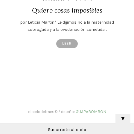
Quiero cosas imposibles
por Leticia Martin* Le dijimos no a la maternidad
subrogada y a la ovodonación sometida…
LEER
elcielodelmes© / diseño:
GUAPABOMBON
▼
Suscribite al cielo