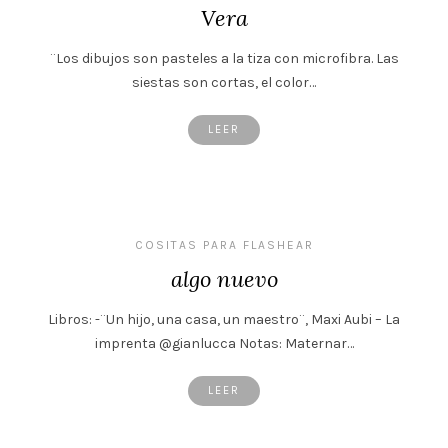
Vera
¨Los dibujos son pasteles a la tiza con microfibra. Las
siestas son cortas, el color…
LEER
COSITAS PARA FLASHEAR
algo nuevo
Libros: -¨Un hijo, una casa, un maestro¨, Maxi Aubi – La
imprenta @gianlucca Notas: Maternar…
LEER