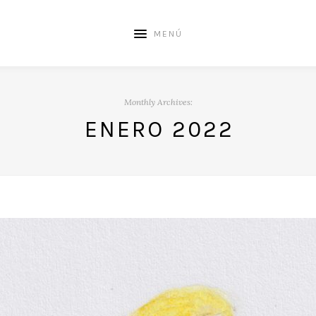
MENÚ
Monthly Archives:
ENERO 2022