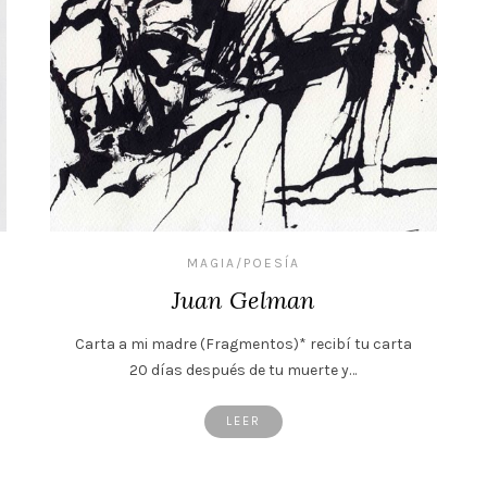
MAGIA/POESÍA
Juan Gelman
Carta a mi madre (Fragmentos)* recibí tu carta
20 días después de tu muerte y…
LEER