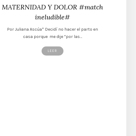
MATERNIDAD Y DOLOR #match
ineludible#
Por Juliana Ascúa* Decidí no hacer el parto en
casa porque me dije “por las…
LEER