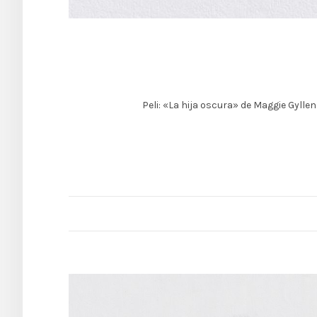
Peli: «La hija oscura» de Maggie Gylle