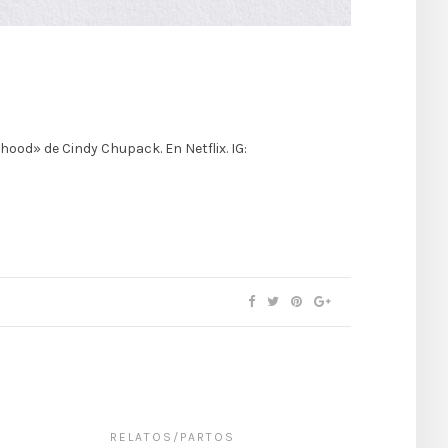
hood» de Cindy Chupack. En Netflix. IG:
RELATOS/PARTOS