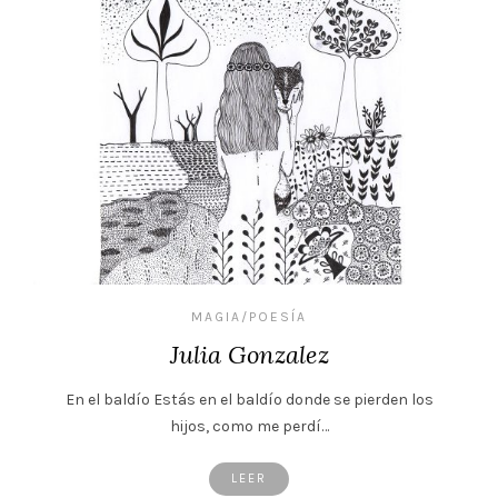
MAGIA/POESÍA
Julia Gonzalez
En el baldío Estás en el baldío donde se pierden los
hijos, como me perdí…
LEER