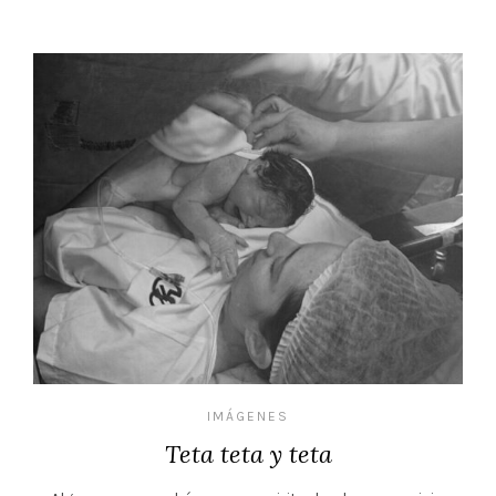
IMÁGENES
Teta teta y teta