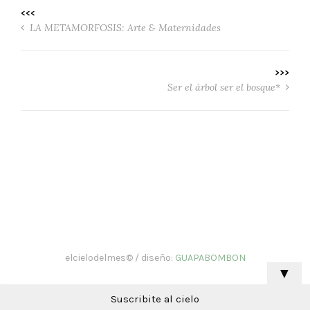
<<<
LA METAMORFOSIS: Arte & Maternidades
>>>
Ser el árbol ser el bosque*
elcielodelmes© / diseño:
GUAPABOMBON
▼
Suscribite al cielo