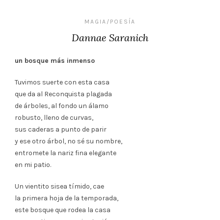
MAGIA/POESÍA
Dannae Saranich
un bosque más inmenso
Tuvimos suerte con esta casa
que da al Reconquista plagada
de árboles, al fondo un álamo
robusto, lleno de curvas,
sus caderas a punto de parir
y ese otro árbol, no sé su nombre,
entromete la nariz fina elegante
en mi patio.
Un vientito sisea tímido, cae
la primera hoja de la temporada,
este bosque que rodea la casa