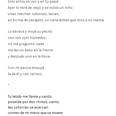
Solo estoy en vos y en tu papá
Ayer lo miré de reojo y se volvió un niño:
unas mechas rubionas, lacias,
en forma de casquito, un nene dolido que mira a su mamá.
Lo abracé y mojé su pecho
con mis ojos húmedos,
no me preguntó nada
me dio un beso en la frente
y después uno en la boca.
Con mi panza empujé
la de él y nos reímos.
*
Tu latido me llama y canto,
poseída por dos ritmos, canto
las cotorras se acercan
comen de mi mano que se mueve