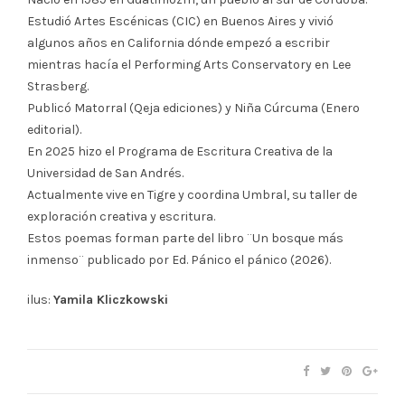
Estudió Artes Escénicas (CIC) en Buenos Aires y vivió
algunos años en California dónde empezó a escribir
mientras hacía el Performing Arts Conservatory en Lee
Strasberg.
Publicó Matorral (Qeja ediciones) y Niña Cúrcuma (Enero
editorial).
En 2025 hizo el Programa de Escritura Creativa de la
Universidad de San Andrés.
Actualmente vive en Tigre y coordina Umbral, su taller de
exploración creativa y escritura.
Estos poemas forman parte del libro ¨Un bosque más
inmenso¨ publicado por Ed. Pánico el pánico (2026).
ilus:
Yamila Kliczkowski