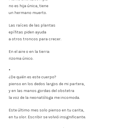
no es hija única, tiene
un hermano muerto.
Las raíces de las plantas
epífitas piden ayuda
a otros troncos para crecer.
En el aire o en la tierra:
rizoma único.
*
¿De quién es este cuerpo?
pienso en los dedos largos de mi partera,
y en las manos gordas del obstetra
la voz de la neonatóloga me incomoda.
Este último mes solo pienso en tu carita,
en tu olor. Escribir se volvió insignificante.