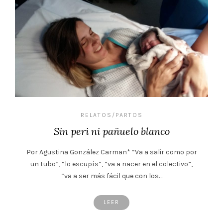
RELATOS/PARTOS
Sin peri ni pañuelo blanco
Por Agustina González Carman* “Va a salir como por
un tubo”, “lo escupís”, “va a nacer en el colectivo”,
“va a ser más fácil que con los…
LEER