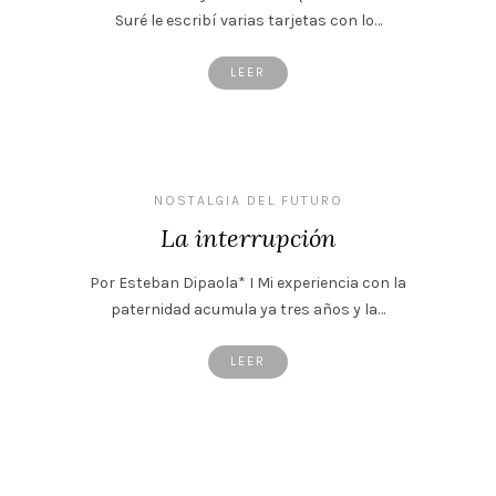
Suré le escribí varias tarjetas con lo…
LEER
NOSTALGIA DEL FUTURO
La interrupción
Por Esteban Dipaola* I Mi experiencia con la
paternidad acumula ya tres años y la…
LEER