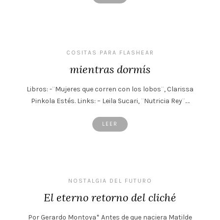
COSITAS PARA FLASHEAR
mientras dormís
Libros: -¨Mujeres que corren con los lobos¨, Clarissa
Pinkola Estés. Links: – Leila Sucari, ¨Nutricia Rey¨.…
LEER
NOSTALGIA DEL FUTURO
El eterno retorno del cliché
Por Gerardo Montoya* Antes de que naciera Matilde