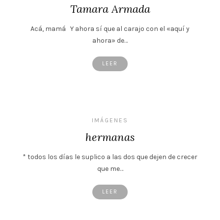
Tamara Armada
Acá, mamá Y ahora sí que al carajo con el «aquí y
ahora» de…
LEER
IMÁGENES
hermanas
* todos los días le suplico a las dos que dejen de crecer
que me…
LEER