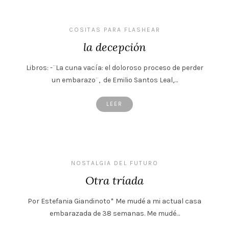
COSITAS PARA FLASHEAR
la decepción
Libros: -¨La cuna vacía: el doloroso proceso de perder
un embarazo¨, de Emilio Santos Leal,…
LEER
NOSTALGIA DEL FUTURO
Otra tríada
Por Estefania Giandinoto* Me mudé a mi actual casa
embarazada de 38 semanas. Me mudé…