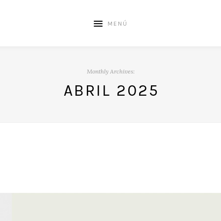
MENÚ
Monthly Archives:
ABRIL 2025