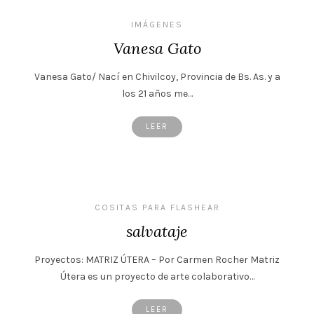
IMÁGENES
Vanesa Gato
Vanesa Gato/ Nací en Chivilcoy, Provincia de Bs. As. y a
los 21 años me…
LEER
COSITAS PARA FLASHEAR
salvataje
Proyectos: MATRIZ ÚTERA – Por Carmen Rocher Matriz
Útera es un proyecto de arte colaborativo…
LEER