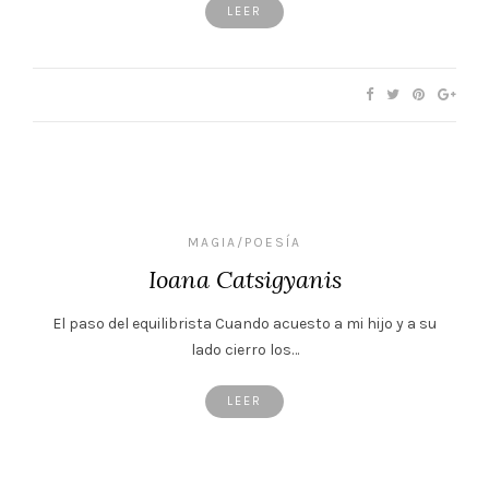
LEER
MAGIA/POESÍA
Ioana Catsigyanis
El paso del equilibrista Cuando acuesto a mi hijo y a su
lado cierro los…
LEER