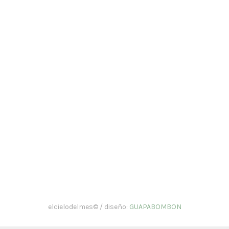
elcielodelmes© / diseño:
GUAPABOMBON