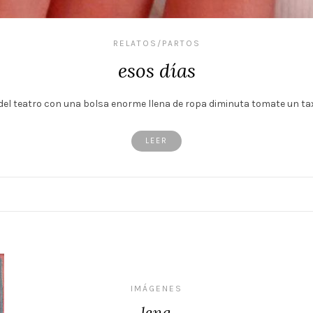
RELATOS/PARTOS
esos días
 del teatro con una bolsa enorme llena de ropa diminuta tomate un t
LEER
IMÁGENES
lena