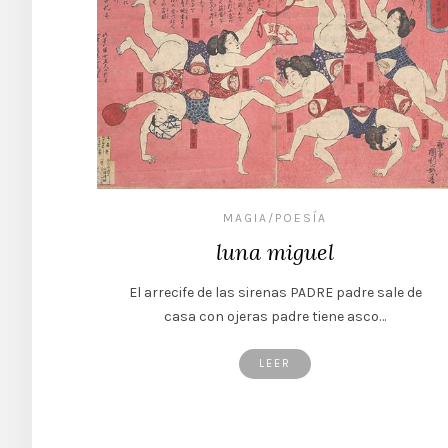
MAGIA/POESÍA
luna miguel
El arrecife de las sirenas PADRE padre sale de
casa con ojeras padre tiene asco…
LEER