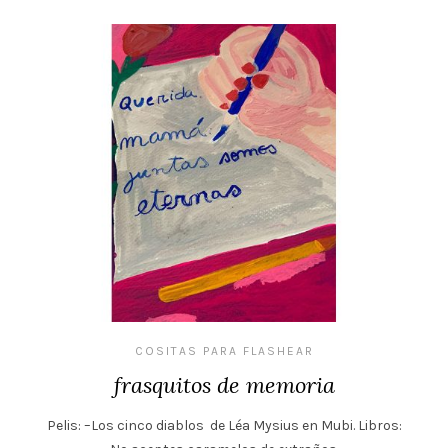
COSITAS PARA FLASHEAR
frasquitos de memoria
Pelis: –Los cinco diablos de Léa Mysius en Mubi. Libros: