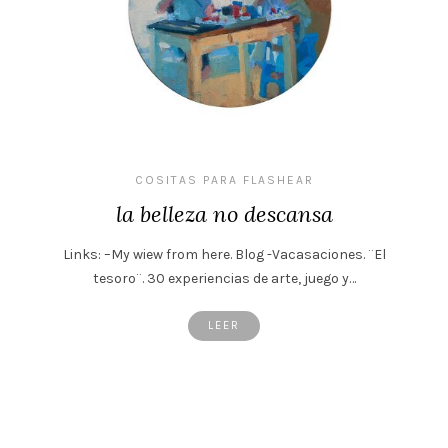
COSITAS PARA FLASHEAR
la belleza no descansa
Links: –My wiew from here. Blog -Vacasaciones. ¨El
tesoro¨. 30 experiencias de arte, juego y…
LEER