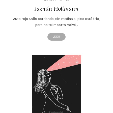
Jazmín Hollmann
Auto rojo Salís corriendo, sin medias el piso está frío,
pero no te importa. Volvé,…
LEER