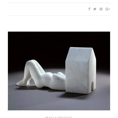
MAGIA/POESÍA