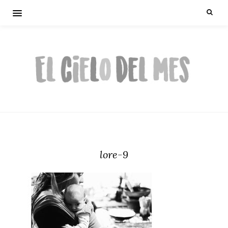
lore-9