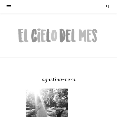
agustina-vera