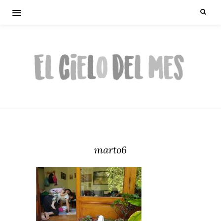
marto6