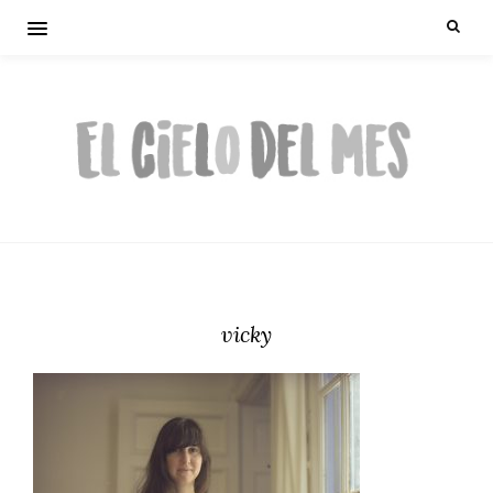
vicky