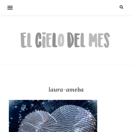
laura-ameba