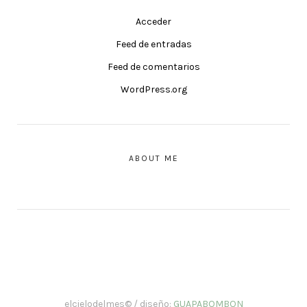
Acceder
Feed de entradas
Feed de comentarios
WordPress.org
ABOUT ME
elcielodelmes© / diseño:
GUAPABOMBON