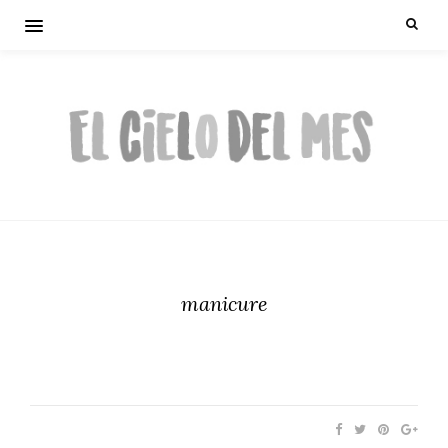
manicure