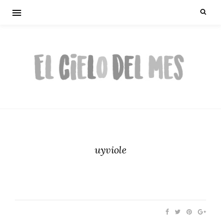
uyviole