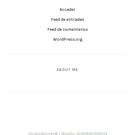
Acceder
Feed de entradas
Feed de comentarios
WordPress.org
ABOUT ME
elcielodelmes© / diseño:
GUAPABOMBON