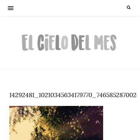
14292481_10210345634179770_7465852870024