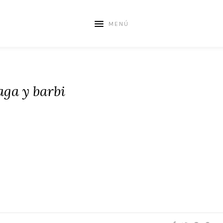
MENÚ
ga y barbi