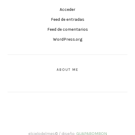
Acceder
Feed de entradas
Feed de comentarios
WordPress.org
ABOUT ME
elcielodelmes© / diseño:
GUAPABOMBON