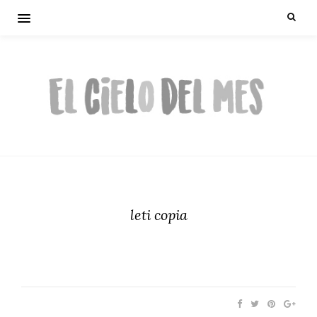
leti copia