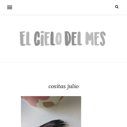
cositas julio