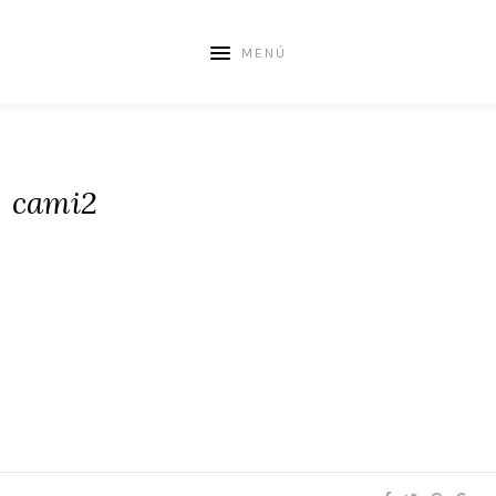
MENÚ
cami2