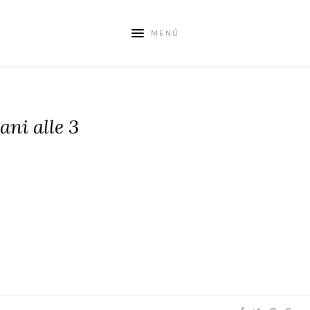
MENÚ
ani alle 3