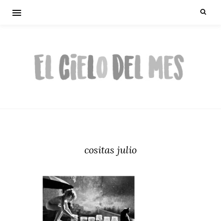
cositas julio