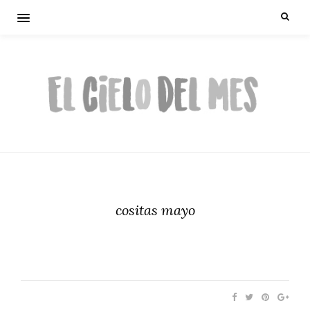
cositas mayo