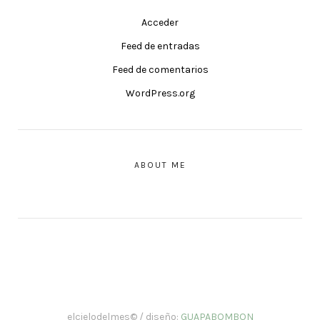
Acceder
Feed de entradas
Feed de comentarios
WordPress.org
ABOUT ME
elcielodelmes© / diseño:
GUAPABOMBON