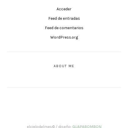
Acceder
Feed de entradas
Feed de comentarios
WordPress.org
ABOUT ME
elcielodelmes© / diseño:
GUAPABOMBON