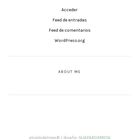
Acceder
Feed de entradas
Feed de comentarios
WordPress.org
ABOUT ME
elcielodelmes© / diseño:
GUAPABOMBON