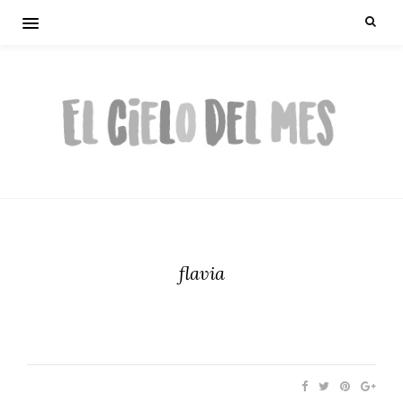
flavia