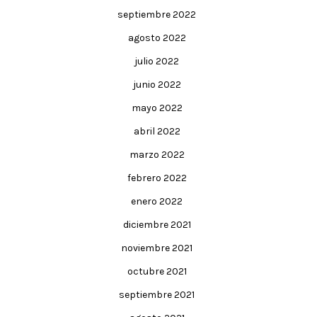
septiembre 2022
agosto 2022
julio 2022
junio 2022
mayo 2022
abril 2022
marzo 2022
febrero 2022
enero 2022
diciembre 2021
noviembre 2021
octubre 2021
septiembre 2021