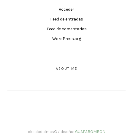
Acceder
Feed de entradas
Feed de comentarios
WordPress.org
ABOUT ME
elcielodelmes© / diseño:
GUAPABOMBON