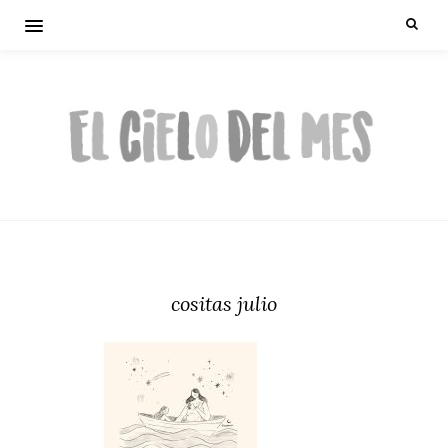
cositas julio