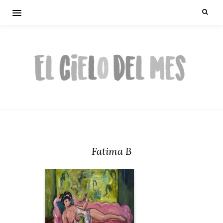
Fatima B