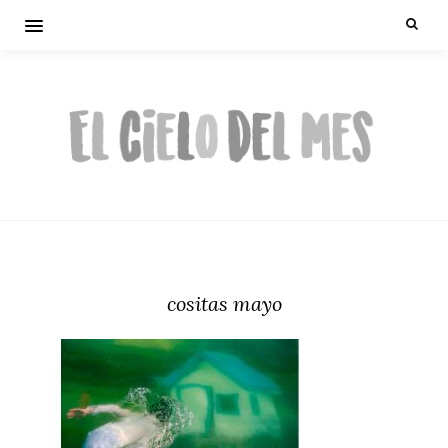
cositas mayo