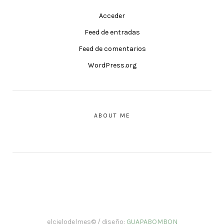
Acceder
Feed de entradas
Feed de comentarios
WordPress.org
ABOUT ME
elcielodelmes© / diseño:
GUAPABOMBON