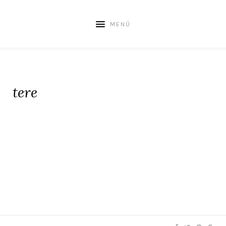
MENÚ
tere