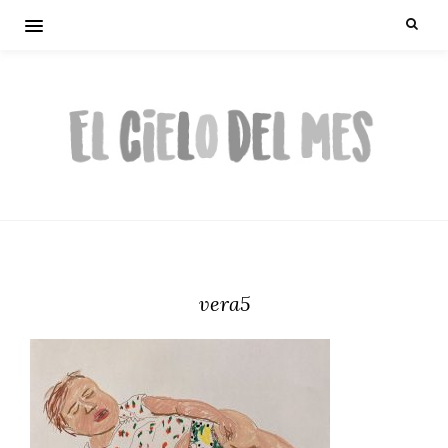
vera5