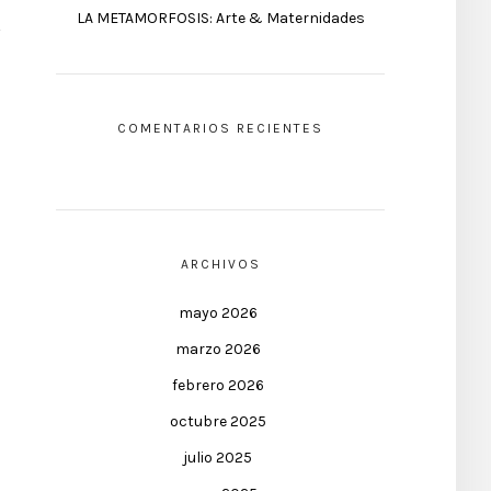
LA METAMORFOSIS: Arte & Maternidades
COMENTARIOS RECIENTES
ARCHIVOS
mayo 2026
marzo 2026
febrero 2026
octubre 2025
julio 2025