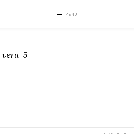
MENÚ
vera-5