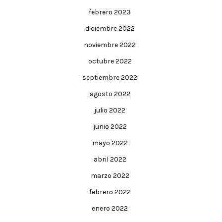
febrero 2023
diciembre 2022
noviembre 2022
octubre 2022
septiembre 2022
agosto 2022
julio 2022
junio 2022
mayo 2022
abril 2022
marzo 2022
febrero 2022
enero 2022