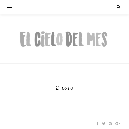
2-caro