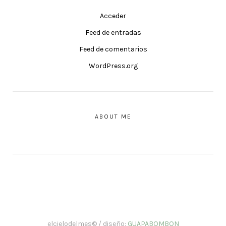
Acceder
Feed de entradas
Feed de comentarios
WordPress.org
ABOUT ME
elcielodelmes© / diseño:
GUAPABOMBON