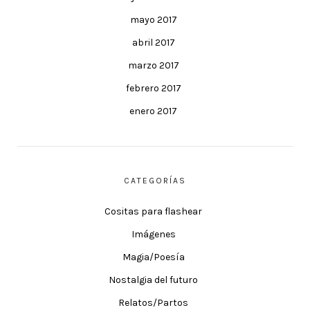
mayo 2017
abril 2017
marzo 2017
febrero 2017
enero 2017
CATEGORÍAS
Cositas para flashear
Imágenes
Magia/Poesía
Nostalgia del futuro
Relatos/Partos