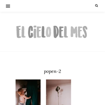
popen-2