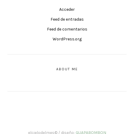
Acceder
Feed de entradas
Feed de comentarios
WordPress.org
ABOUT ME
elcielodelmes© / diseño:
GUAPABOMBON