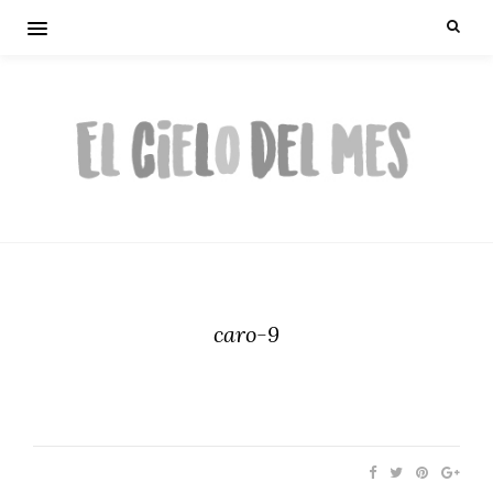
caro-9